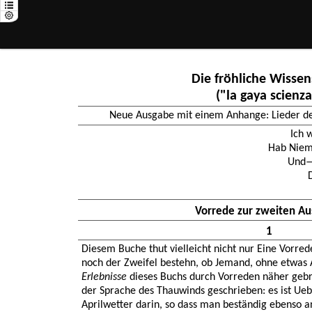
Die fröhliche Wissen
("la gaya scienza
Neue Ausgabe mit einem Anhange: Lieder des
Ich 
Hab Niem
Und—
Vorrede zur zweiten Au
1
Diesem Buche thut vielleicht nicht nur Eine Vorred
noch der Zweifel bestehn, ob Jemand, ohne etwas 
Erlebnisse
dieses Buchs durch Vorreden näher gebra
der Sprache des Thauwinds geschrieben: es ist Ue
Aprilwetter darin, so dass man beständig ebenso a