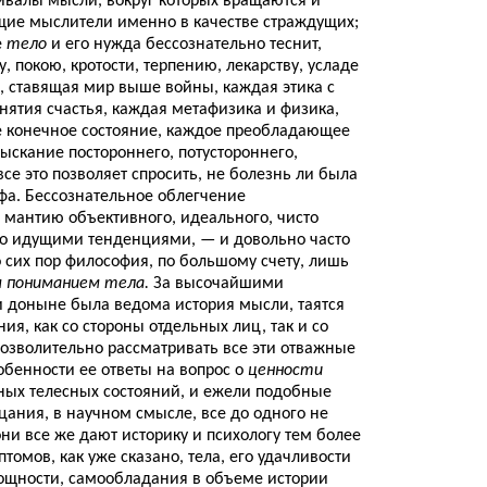
ивалы мысли, вокруг которых вращаются и
ие мыслители именно в качестве страждущих;
е
тело
и его нужда бессознательно теснит,
у, покою, кротости, терпению, лекарству, усладе
, ставящая мир выше войны, каждая этика с
ятия счастья, каждая метафизика и физика,
 конечное состояние, каждое преобладающее
ыскание постороннего, потустороннего,
е это позволяет спросить, не болезнь ли была
фа. Бессознательное облегчение
 мантию объективного, идеального, чисто
ко идущими тенденциями, — и довольно часто
о сих пор философия, по большому счету, лишь
 пониманием тела.
За высочайшими
 доныне была ведома история мысли, таятся
я, как со стороны отдельных лиц, так и со
Позволительно рассматривать все эти отважные
обенности ее ответы на вопрос о
ценности
ных телесных состояний, и ежели подобные
ания, в научном смысле, все до одного не
ни все же дают историку и психологу тем более
томов, как уже сказано, тела, его удачливости
мощности, самообладания в объеме истории