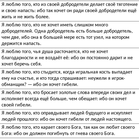
Я люблю того, кто из своей добродетели делает своё тяготение
и свою напасть: ибо так хочет он ради своей добродетели ещё
жить и не жить более.
Я люблю того, кто не хочет иметь слишком много
добродетелей. Одна добродетель есть больше добродетель,
чем две, ибо она в большей мере есть тот узел, на котором
держится напасть.
Я люблю того, чья душа расточается, кто не хочет
благодарности и не воздаёт её: ибо он постоянно дарит и не
хочет беречь себя.
Я люблю того, кто стыдится, когда игральная кость выпадает
ему на счастье, и кто тогда спрашивает: неужели я игрок-
обманщик? — ибо он хочет гибели.
Я люблю того, кто бросает золотые слова впереди своих дел и
исполняет всегда ещё больше, чем обещает: ибо он хочет
своей гибели.
Я люблю того, кто оправдывает людей будущего и искупляет
людей прошлого: ибо он хочет гибели от людей настоящего.
Я люблю того, кто карает своего Бога, так как он любит своего
Бога: ибо он должен погибнуть от гнева своего Бога.