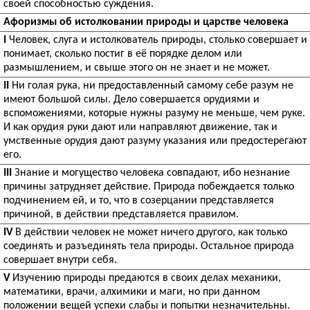
своей способностью суждения.
Афоризмы об истолковании природы и царстве человека
I
Человек, слуга и истолкователь природы, столько совершает и
понимает, сколько постиг в её порядке делом или
размышлением, и свыше этого он не знает и не может.
I
I
Ни голая рука, ни предоставленный самому себе разум не
имеют большой силы. Дело совершается орудиями и
вспоможениями, которые нужны разуму не меньше, чем руке.
И как орудия руки дают или направляют движение, так и
умственные орудия дают разуму указания или предостерегают
его.
II
I
Знание и могущество человека совпадают, ибо незнание
причины затрудняет действие. Природа побеждается только
подчинением ей, и то, что в созерцании представляется
причиной, в действии представляется правилом.
I
V
В действии человек не может ничего другого, как только
соединять и разъединять тела природы. Остальное природа
совершает внутри себя.
V
Изучению природы предаются в своих делах механики,
математики, врачи, алхимики и маги, но при данном
положении вещей успехи слабы и попытки незначительны.