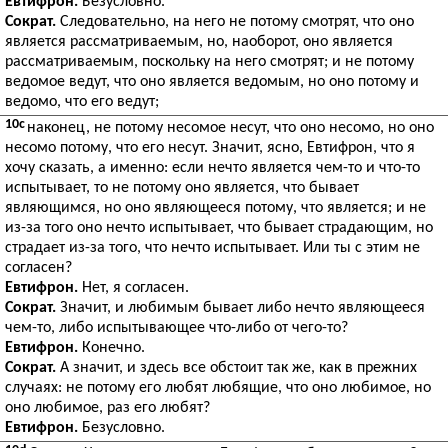
Евтифрон.
Безусловно.
Сократ.
Следовательно, на него не потому смотрят, что оно
является рассматриваемым, но, наоборот, оно является
рассматриваемым, поскольку на него смотрят; и не потому
ведомое ведут, что оно является ведомым, но оно потому и
ведомо, что его ведут;
10c
наконец, не потому несомое несут, что оно несомо, но оно
несомо потому, что его несут. Значит, ясно, Евтифрон, что я
хочу сказать, а именно: если нечто является чем-то и что-то
испытывает, то не потому оно является, что бывает
являющимся, но оно являющееся потому, что является; и не
из-за того оно нечто испытывает, что бывает страдающим, но
страдает из-за того, что нечто испытывает. Или ты с этим не
согласен?
Евтифрон.
Нет, я согласен.
Сократ.
Значит, и любимым бывает либо нечто являющееся
чем-то, либо испытывающее что-либо от чего-то?
Евтифрон.
Конечно.
Сократ.
А значит, и здесь все обстоит так же, как в прежних
случаях: не потому его любят любящие, что оно любимое, но
оно любимое, раз его любят?
Евтифрон.
Безусловно.