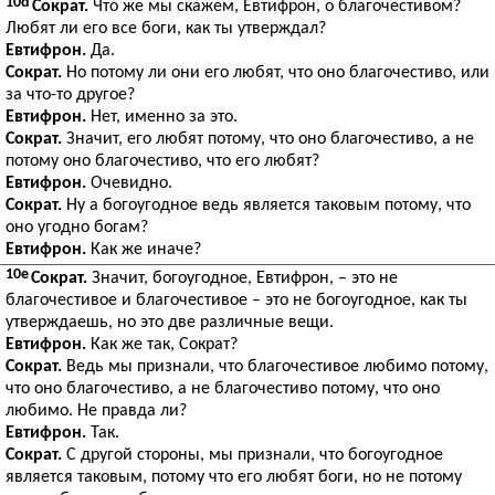
10d
Сократ.
Что же мы скажем, Евтифрон, о благочестивом?
Любят ли его все боги, как ты утверждал?
Евтифрон.
Да.
Сократ.
Но потому ли они его любят, что оно благочестиво, или
за что-то другое?
Евтифрон.
Нет, именно за это.
Сократ.
Значит, его любят потому, что оно благочестиво, а не
потому оно благочестиво, что его любят?
Евтифрон.
Очевидно.
Сократ.
Ну а богоугодное ведь является таковым потому, что
оно угодно богам?
Евтифрон.
Как же иначе?
10e
Сократ.
Значит, богоугодное, Евтифрон, – это не
благочестивое и благочестивое – это не богоугодное, как ты
утверждаешь, но это две различные вещи.
Евтифрон.
Как же так, Сократ?
Сократ.
Ведь мы признали, что благочестивое любимо потому,
что оно благочестиво, а не благочестиво потому, что оно
любимо. Не правда ли?
Евтифрон.
Так.
Сократ.
С другой стороны, мы признали, что богоугодное
является таковым, потому что его любят боги, но не потому