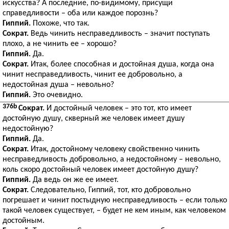
искусства? А последние, по-видимому, присущи
справедливости – оба или каждое порознь?
Гиппий.
Похоже, что так.
Сократ.
Ведь чинить несправедливость – значит поступать
плохо, а не чинить ее – хорошо?
Гиппий.
Да.
Сократ.
Итак, более способная и достойная душа, когда она
чинит несправедливость, чинит ее добровольно, а
недостойная душа – невольно?
Гиппий.
Это очевидно.
376b
Сократ.
И достойный человек – это тот, кто имеет
достойную душу, скверный же человек имеет душу
недостойную?
Гиппий.
Да.
Сократ.
Итак, достойному человеку свойственно чинить
несправедливость добровольно, а недостойному – невольно,
коль скоро достойный человек имеет достойную душу?
Гиппий.
Да ведь он же ее имеет.
Сократ.
Следовательно, Гиппий, тот, кто добровольно
погрешает и чинит постыдную несправедливость – если только
такой человек существует, – будет не кем иным, как человеком
достойным.