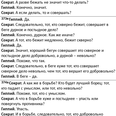
Сократ.
А разве бежать не значит что-то делать?
Гиппий.
Конечно, значит.
Сократ.
А если делать, то и совершать?
373e
Гиппий.
Да.
Сократ.
Следовательно, тот, кто скверно бежит, совершает в
беге дурное и постыдное дело?
Гиппий.
Конечно, дурное. Как же иначе?
Сократ.
А тот, кто бежит медленно, бежит скверно?
Гиппий.
Да.
Сократ.
Значит, хороший бегун совершает это скверное и
постыдное дело добровольно, а дурной – невольно?
Гиппий.
Похоже, что так.
Сократ.
Следовательно, в беге хуже тот, кто совершает
скверное дело невольно, чем тот, кто вершит его добровольно?
Гиппий.
В беге – да.
374a
Сократ.
А как же в борьбе? Кто будет лучший борец: тот,
кто падает с умыслом, или тот, кто невольно?
Гиппий.
Похоже, тот, кто с умыслом.
Сократ.
А что в борьбе хуже и постыднее – упасть или
повергнуть противника?
Гиппий.
Упасть.
Сократ.
И в борьбе, следовательно, тот, кто добровольно