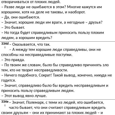
отворачиваться от плохих людей.
– Разве люди не ошибаются в этом? Многие кажутся им
хорошими, хотя на деле не таковы, и наоборот.
– Да, они ошибаются.
– Значит, хорошие люди им враги, а негодные – друзья?
– Это бывает.
– Но тогда будет справедливым приносить пользу плохим
людям, а хорошим вредить?
334d
– Оказывается, что так.
I
– А между тем хорошие люди справедливы, они не
способны на несправедливые поступки.
– Это правда.
– По твоим же словам, было бы справедливо причинять зло
тем, кто не творит несправедливости.
– Ничего подобного, Сократ! Такой вывод, конечно, никуда не
годится.
– Значит, справедливо было бы вредить несправедливым и
приносить пользу справедливым людям.
– Этот вывод явно лучше.
334e
– Значит, Полемарх, с теми из людей, кто ошибается,
I
часто бывает, что они считают справедливым вредить
своим друзьям – они их принимают за плохих людей – и