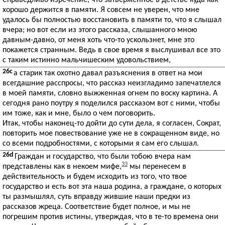
Справедливо изречение, что затверженное в детстве куда как
хорошо держится в памяти. Я совсем не уверен, что мне
удалось бы полностью восстановить в памяти то, что я слышал
вчера; но вот если из этого рассказа, слышанного мною
давным-давно, от меня хоть что-то ускользнет, мне это
покажется странным. Ведь в свое время я выслушивал все это
с таким истинно мальчишеским удовольствием,
26c
а старик так охотно давал разъяснения в ответ на мои
всегдашние расспросы, что рассказ неизгладимо запечатлелся
в моей памяти, словно выжженная огнем по воску картина. А
сегодня рано поутру я поделился рассказом вот с ними, чтобы
им тоже, как и мне, было о чем поговорить.
Итак, чтобы наконец-то дойти до сути дела, я согласен, Сократ,
повторить мое повествование уже не в сокращенном виде, но
со всеми подробностями, с которыми я сам его слышал.
26d
Граждан и государство, что были тобою вчера нам
33
представлены как в некоем мифе,
мы перенесем в
действительность и будем исходить из того, что твое
государство и есть вот эта наша родина, а граждане, о которых
ты размышлял, суть вправду жившие наши предки из
рассказов жреца. Соответствие будет полное, и мы не
погрешим против истины, утверждая, что в те-то времена они