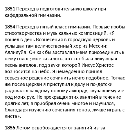
1851
Переход в подготовительную школу при
кафедральной гимназии.
1854
Переход в пятый класс гимназии. Первые пробы
стихотворчества и музыкальных композиций. «Я
пошел в день Вознесения в городскую церковь и
услышал там величественный хор из Мессии:
Аллилуйя! Он как бы заставлял меня присоединить к
нему голос; мне казалось, что это была ликующая
песнь ангелов, под звуки которой Иисус Христос
возносится на небо. Я немедленно принял
серьезное решение сочинить нечто подобное. Тотчас
же после церкви я приступил к делу и по-детски
радовался каждому новому аккорду, звучавшему из-
под моих рук. Не прекращая этих занятий в течение
долгих лет, я приобрел очень многое и научился,
благодаря изучению сочетания тонов, лучше играть с
листа».
1856
Летом освобождается от занятий из-за