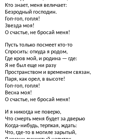
Кто знает, меня величает:
Безродный господин.
Гоп-гоп, гопля!
Звезда моя!
О счастье, не бросай меня!
Пусть только посмеет кто-то
Спросить: откуда я родом,
Где кров мой, и родина — где:
Я не был еще ни разу
Пространством и временем связан,
Паря, как орел, в высоте!
Гоп-гоп, гопля!
Весна моя!
О счастье, не бросай меня!
И я никогда не поверю,
Что смерть меня будет за дверью
Когда-нибудь, терпкая, ждать:
Что, где-то в могиле зарытый,