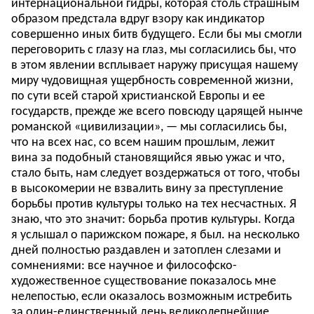
интернациональной гидры, которая столь страшным
образом предстала вдруг взору как индикатор
совершенно иных битв будущего. Если бы мы смогли
переговорить с глазу на глаз, мы согласились бы, что
в этом явлении всплывает наружу присущая нашему
миру чудовищная ущербность современной жизни,
по сути всей старой христианской Европы и ее
государств, прежде же всего повсюду царящей нынче
романской «цивилизации», — мы согласились бы,
что на всех нас, со всем нашим прошлым, лежит
вина за подобный становящийся явью ужас и что,
стало быть, нам следует воздержаться от того, чтобы
в высокомерии не взвалить вину за преступление
борьбы против культуры только на тех несчастных. Я
знаю, что это значит: борьба против культуры. Когда
я услышал о парижском пожаре, я был. на несколько
дней полностью раздавлен и затоплен слезами и
сомнениями: все научное и философско-
художественное существование показалось мне
нелепостью, если оказалось возможным истребить
за один-единственный день великолепнейшие