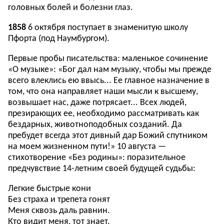
головных болей и болезни глаз.
1858
6 октября поступает в знаменитую школу
Пфорта (под Наумбургом).
Первые пробы писательства: маленькое сочинение
«О музыке»: «Бог дал нам музыку, чтобы мы прежде
всего влеклись ею ввысь... Ее главное назначение в
том, что она направляет наши мысли к высшему,
возвышает нас, даже потрясает... Всех людей,
презирающих ее, необходимо рассматривать как
бездарных, животноподобных созданий. Да
пребудет всегда этот дивный дар Божий спутником
на моем жизненном пути!» 10 августа —
стихотворение «Без родины»: поразительное
предчувствие 14-летним своей будущей судьбы:
Легкие быстрые кони
Без страха и трепета гонят
Меня сквозь даль равнин.
Кто видит меня, тот знает,