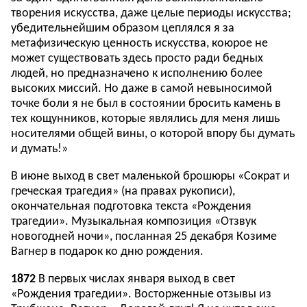
творения искусства, даже целые периоды искусства;
убедительнейшим образом цеплялся я за
метафизическую ценность искусства, коюрое не
может существовать здесь просто ради бедных
людей, но предназначено к исполнению более
высоких миссий. Но даже в самой невыносимой
точке боли я не был в состоянии бросить камень в
тех кощунников, которые являлись для меня лишь
носителями общей вины, о которой впору бы думать
и думать!»
В июне выход в свет маленькой брошюры «Сократ и
греческая трагедия» (на правах рукописи),
окончательная подготовка текста «Рождения
трагедии». Музыкальная композиция «Отзвук
новогодней ночи», посланная 25 декабря Козиме
Вагнер в подарок ко дню рождения.
1872
В первых числах января выход в свет
«Рождения трагедии». Восторженные отзывы из