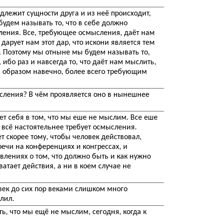
длежит сущности друга и из неё происходит,
будем называть то, что в себе должно
ения. Все, требующее осмысления, даёт нам
 дарует нам этот дар, что искони является тем
. Поэтому мы отныне мы будем называть то,
 ибо раз и навсегда то, что даёт нам мыслить,
м образом навечно, более всего требующим
ысления? В чём проявляется оно в нынешнее
т себя в том, что мы еше не мыслим. Все еше
 всё настоятельнее требует осмысления.
т скорее тому, чтобы человек действовал,
речи на конференциях и конгрессах, и
влениях о том, что должно быть и как нужно
ватает действия, а ни в коем случае не
век до сих пор веками слишком много
лил.
ь, что мы ещё не мыслим, сегодня, когда к