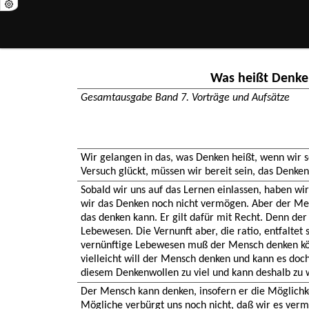
Was heißt Denk
Gesamtausgabe Band 7. Vorträge und Aufsätze
Wir gelangen in das, was Denken heißt, wenn wir s
Versuch glückt, müssen wir bereit sein, das Denken
Sobald wir uns auf das Lernen einlassen, haben wi
wir das Denken noch nicht vermögen. Aber der Men
das denken kann. Er gilt dafür mit Recht. Denn der
Lebewesen. Die Vernunft aber, die ratio, entfaltet 
vernünftige Lebewesen muß der Mensch denken kön
vielleicht will der Mensch denken und kann es doch
diesem Denkenwollen zu viel und kann deshalb zu 
Der Mensch kann denken, insofern er die Möglichkei
Mögliche verbürgt uns noch nicht, daß wir es ve