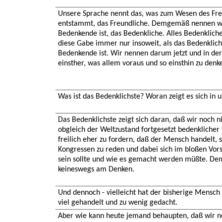
Unsere Sprache nennt das, was zum Wesen des Fr
entstammt, das Freundliche. Demgemäß nennen wir j
Bedenkende ist, das Bedenkliche. Alles Bedenkliche
diese Gabe immer nur insoweit, als das Bedenklich
Bedenkende ist. Wir nennen darum jetzt und in der 
einsther, was allem voraus und so einsthin zu denke
Was ist das Bedenklichste? Woran zeigt es sich in 
Das Bedenklichste zeigt sich daran, daß wir noch n
obgleich der Weltzustand fortgesetzt bedenklicher 
freilich eher zu fordern, daß der Mensch handelt, 
Kongressen zu reden und dabei sich im bloßen Vor
sein sollte und wie es gemacht werden müßte. De
keineswegs am Denken.
Und dennoch - vielleicht hat der bisherige Mensch 
viel gehandelt und zu wenig gedacht.
Aber wie kann heute jemand behaupten, daß wir n