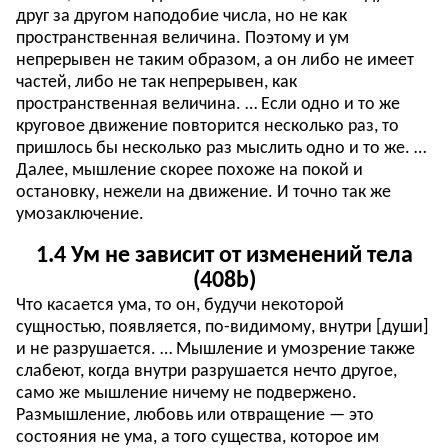
друг за другом наподобие числа, но не как
пространственная величина. Поэтому и ум
непрерывен не таким образом, а он либо не имеет
частей, либо не так непрерывен, как
пространственная величина. … Если одно и то же
круговое движение повторится несколько раз, то
пришлось бы несколько раз мыслить одно и то же. …
Далее, мышление скорее похоже на покой и
остановку, нежели на движение. И точно так же
умозаключение.
1.4 Ум не зависит от изменений тела
(408b)
Что касается ума, то он, будучи некоторой
сущностью, появляется, по-видимому, внутри [души]
и не разрушается. … Мышление и умозрение также
слабеют, когда внутри разрушается нечто другое,
само же мышление ничему не подвержено.
Размышление, любовь или отвращение — это
состояния не ума, а того существа, которое им