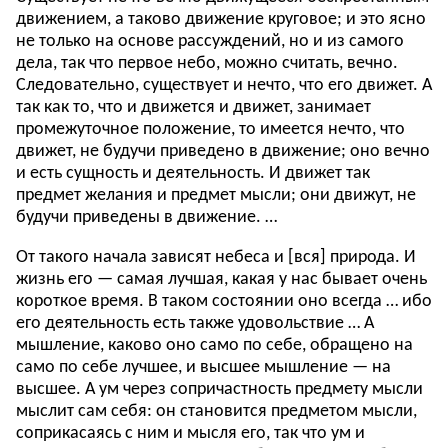
движением, а таково движение круговое; и это ясно
не только на основе рассуждений, но и из самого
дела, так что первое небо, можно считать, вечно.
Следовательно, существует и нечто, что его движет. А
так как то, что и движется и движет, занимает
промежуточное положение, то имеется нечто, что
движет, не будучи приведено в движение; оно вечно
и есть сущность и деятельность. И движет так
предмет желания и предмет мысли; они движут, не
будучи приведены в движение. …
От такого начала зависят небеса и [вся] природа. И
жизнь его — самая лучшая, какая у нас бывает очень
короткое время. В таком состоянии оно всегда … ибо
его деятельность есть также удовольствие … А
мышление, каково оно само по себе, обращено на
само по себе лучшее, и высшее мышление — на
высшее. А ум через сопричастность предмету мысли
мыслит сам себя: он становится предметом мысли,
соприкасаясь с ним и мысля его, так что ум и