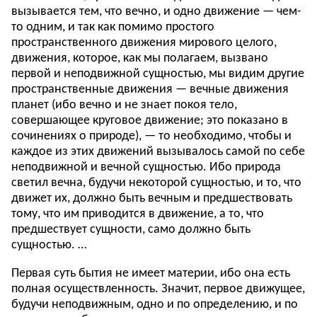
вызывается тем, что вечно, и одно движение — чем-
то одним, и так как помимо простого
пространственного движения мирового целого,
движения, которое, как мы полагаем, вызвано
первой и неподвижной сущностью, мы видим другие
пространственные движения — вечные движения
планет (ибо вечно и не знает покоя тело,
совершающее круговое движение; это показано в
сочинениях о природе), — то необходимо, чтобы и
каждое из этих движений вызывалось самой по себе
неподвижной и вечной сущностью. Ибо природа
светил вечна, будучи некоторой сущностью, и то, что
движет их, должно быть вечным и предшествовать
тому, что им приводится в движение, а то, что
предшествует сущности, само должно быть
сущностью. …
Первая суть бытия не имеет материи, ибо она есть
полная осуществленность. Значит, первое движущее,
будучи неподвижным, одно и по определению, и по