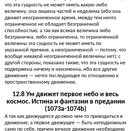
что эта сущность не может иметь какую-либо
величину, она лишена частей и неделима (ибо она
движет неограниченное время, между тем ничто
ограниченное не обладает безграничной
способностью; а так как всякая величина либо
безгранична, либо ограниченна, то ограниченной
величины эта сущность не может иметь по
указанной причине, а неограниченной — потому, что
вообще никакой неограниченной величины нет); с
другой стороны, показано также, что эта сущность не
подвержена ничему и неизменна, ибо все другие
движения — нечто последующее по отношению к
пространственному движению.
12.8 Ум движет первое небо и весь
космос. Истина и фантазии в предании
(1073a-1074b)
А так как движущееся должно чем-то приводиться в
движение, а первое движущее — быть неподвижным
само по себе, причем вечное движение необходимо