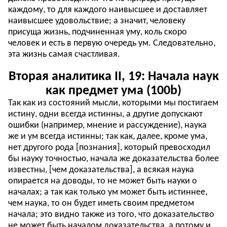
каждому, то для каждого наивысшее и доставляет
наивысшее удовольствие; а значит, человеку
присуща жизнь, подчиненная уму, коль скоро
человек и есть в первую очередь ум. Следовательно,
эта жизнь самая счастливая.
Вторая аналитика II, 19: Начала наук
как предмет ума (100b)
Так как из состояний мысли, которыми мы постигаем
истину, одни всегда истинны, а другие допускают
ошибки (например, мнение и рассуждение), наука
же и ум всегда истинны; так как, далее, кроме ума,
нет другого рода [познания], который превосходил
бы науку точностью, начала же доказательства более
известны, [чем доказательства], а всякая наука
опирается на доводы, то не может быть науки о
началах; а так как только ум может быть истиннее,
чем наука, то он будет иметь своим предметом
начала; это видно также из того, что доказательство
не может быть началом доказательства, а потому и