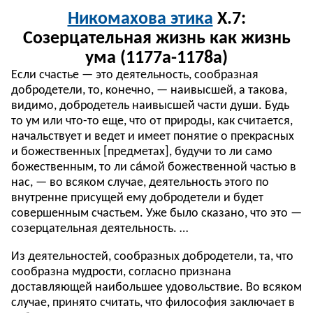
Никомахова этика
X.7:
Созерцательная жизнь как жизнь
ума (1177a-1178a)
Если счастье — это деятельность, сообразная
добродетели, то, конечно, — наивысшей, а такова,
видимо, добродетель наивысшей части души. Будь
то ум или что-то еще, что от природы, как считается,
начальствует и ведет и имеет понятие о прекрасных
и божественных [предметах], будучи то ли само
божественным, то ли са́мой божественной частью в
нас, — во всяком случае, деятельность этого по
внутренне присущей ему добродетели и будет
совершенным счастьем. Уже было сказано, что это —
созерцательная деятельность. …
Из деятельностей, сообразных добродетели, та, что
сообразна мудрости, согласно признана
доставляющей наибольшее удовольствие. Во всяком
случае, принято считать, что философия заключает в