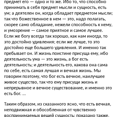
предмет его — одно и то же. Ибо то, что способно
принимать в себя предмет мысли и сущность, есть
ум; а деятелен он, когда обладает предметом мысли;
так что божественное в нем — это, надо полагать,
скорее само обладание, нежели способность к нему,
и умозрение — самое приятное и самое лучшее.
Если же богу всегда так хорошо, как нам иногда, то
это достойно удивления; если же лучше, то это
достойно еще большего удивления. И именно так
пребывает он. И жизнь поистине присуща ему, ибо
деятельность ума — это жизнь, а бог есть
деятельность; и деятельность его, какова она сама
по себе, есть самая лучшая и вечная жизнь. Мы
говорим поэтому, что бог есть вечное, наилучшее
живое существо, так что ему присущи жизнь и
непрерывное и вечное существование, и именно это
есть бог. …
Таким образом, из сказанного ясно, что есть вечная,
неподвижная и обособленная от чувственно
воспринимаемых вещей сущность; показано также,