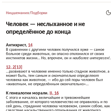
Ницшемания
/
Подборки
Человек — неслыханное и не
определённое до конца
Антихрист,
14
В сравнении с другими человек получился хуже — самое
больное среди животных, он опасно отклонился от своих
инстинктов жизни… Но, впрочем, он и
наиболее интересен!
.
12, 2[13]
...развивают в человеке именно только стадное животное, а
может быть, тем самым и
окончательно определяют
человека как животное, — ибо до сей поры человек был
«животным, не определённым окончательно»...
К генеалогии морали.
II, 16
С этого и началось величайшее и тревожнейшее
заболевание, от которого человечество не оправилось и по
сей день, страдание человека человеком, самим собою, как
следствие насильственного отпарывания от животного