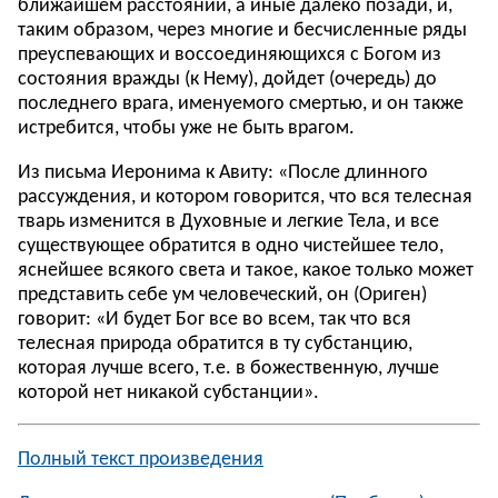
ближайшем расстоянии, а иные далеко позади, и,
таким образом, через многие и бесчисленные ряды
преуспевающих и воссоединяющихся с Богом из
состояния вражды (к Нему), дойдет (очередь) до
последнего врага, именуемого смертью, и он также
истребится, чтобы уже не быть врагом.
Из письма Иеронима к Авиту: «После длинного
рассуждения, и котором говорится, что вся телесная
тварь изменится в Духовные и легкие Тела, и все
существующее обратится в одно чистейшее тело,
яснейшее всякого света и такое, какое только может
представить себе ум человеческий, он (Ориген)
говорит: «И будет Бог все во всем, так что вся
телесная природа обратится в ту субстанцию,
которая лучше всего, т.е. в божественную, лучше
которой нет никакой субстанции».
Полный текст произведения