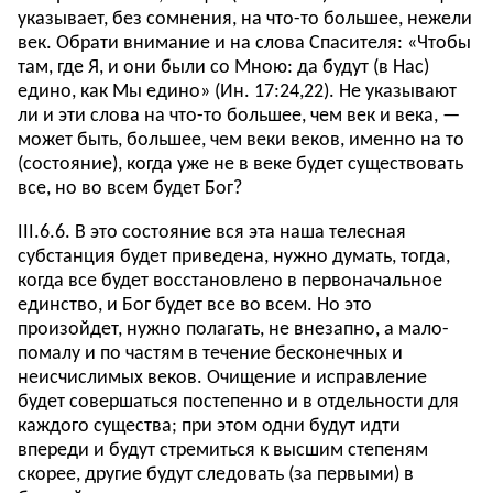
указывает, без сомнения, на что-то большее, нежели
век. Обрати внимание и на слова Спасителя: «Чтобы
там, где Я, и они были со Мною: да будут (в Нас)
едино, как Мы едино» (Ин. 17:24,22). Не указывают
ли и эти слова на что-то большее, чем век и века, —
может быть, большее, чем веки веков, именно на то
(состояние), когда уже не в веке будет существовать
все, но во всем будет Бог?
III.6.6. В это состояние вся эта наша телесная
субстанция будет приведена, нужно думать, тогда,
когда все будет восстановлено в первоначальное
единство, и Бог будет все во всем. Но это
произойдет, нужно полагать, не внезапно, а мало-
помалу и по частям в течение бесконечных и
неисчислимых веков. Очищение и исправление
будет совершаться постепенно и в отдельности для
каждого существа; при этом одни будут идти
впереди и будут стремиться к высшим степеням
скорее, другие будут следовать (за первыми) в