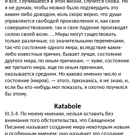
и все, случившееся в этой жизни, случится снова. Но
я не думаю, чтобы можно было подтвердить это
каким-либо доводом, коль скоро верно, что души
управляются свободой произволения и, как свое
совершенствование, так и свое падение производят
силою своей воли. … Миры могут существовать
только различные, со значительными переменами,
так что состояние одного мира, вследствие каких-
либо известных причин, бывает лучше, состояние
другого мира, по иным причинам, — хуже, состояние
же третьего мира, еще по иным причинам,
оказывается средним. Но каково именно число и
состояние (миров), — этого, признаюсь, я не знаю, и,
если бы кто-нибудь мог показать, я охотно поучился
бы этому.
Katabole
III.5.4. По моему мнению, нельзя оставить без
внимания того обстоятельства, что Священное
Писание называет создание мира некоторым новым
и особенным именем: оно называет это создание