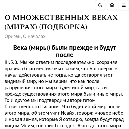
О МНОЖЕСТВЕННЫХ ВЕКАХ
(МИРАХ) (ПОДБОРКА)
Ориген, О началах
Века (миры) были прежде и будут
после
III.5.3. Мы же ответим последовательно, сохраняя
правила благочестия: мы скажем, что Бог впервые
начал действовать не тогда, когда сотворил этот
видимый мир; но мы верим, что как после
разрушения этого мира будет иной мир, так и
прежде существования этого мира были иные миры.
То и другое мы подтвердим авторитетом
божественного Писания. Что будет иной мир после
этого мира, об этом учит Исайя, говоря: «новое небо
и новая земля, которые Я сотворю, всегда будут пред
лицом Моим, говорит Господь». А что до этого мира