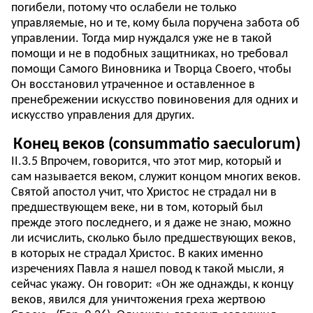
погибели, потому что ослабели не только
управляемые, но и те, кому была поручена забота об
управлении. Тогда мир нуждался уже не в такой
помощи и не в подобных защитниках, но требовал
помощи Самого Виновника и Творца Своего, чтобы
Он восстановил утраченное и оставленное в
пренебрежении искусство повиновения для одних и
искусство управления для других.
Конец веков (consummatio saeculorum)
II.3.5 Впрочем, говорится, что этот мир, который и
сам называется веком, служит концом многих веков.
Святой апостол учит, что Христос не страдал ни в
предшествующем веке, ни в том, который был
прежде этого последнего, и я даже не знаю, можно
ли исчислить, сколько было предшествующих веков,
в которых не страдал Христос. В каких именно
изречениях Павла я нашел повод к такой мысли, я
сейчас укажу. Он говорит: «Он же однажды, к концу
веков, явился для уничтожения греха жертвою