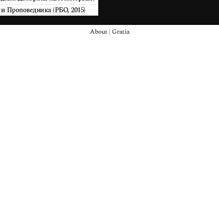
и Проповедника (РБО, 2015)
About
|
Gratia